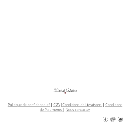
Politique de confidentialité
|
CGV
|
Conditions de Livraisons
|
Conditions
de Paiements
|
Nous contacter